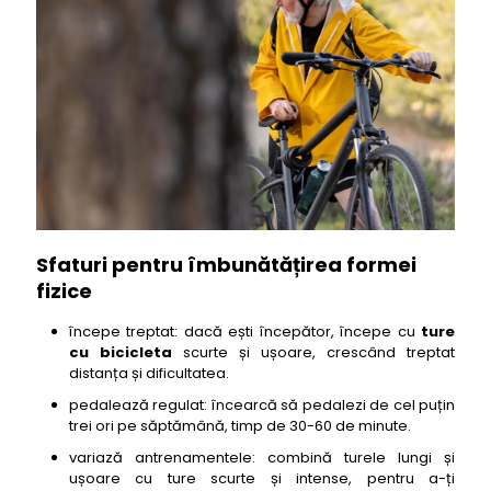
Sfaturi pentru îmbunătățirea formei
fizice
începe treptat: dacă ești începător, începe cu
ture
cu bicicleta
scurte și ușoare, crescând treptat
distanța și dificultatea.
pedalează regulat: încearcă să pedalezi de cel puțin
trei ori pe săptămână, timp de 30-60 de minute.
variază antrenamentele: combină turele lungi și
ușoare cu ture scurte și intense, pentru a-ți