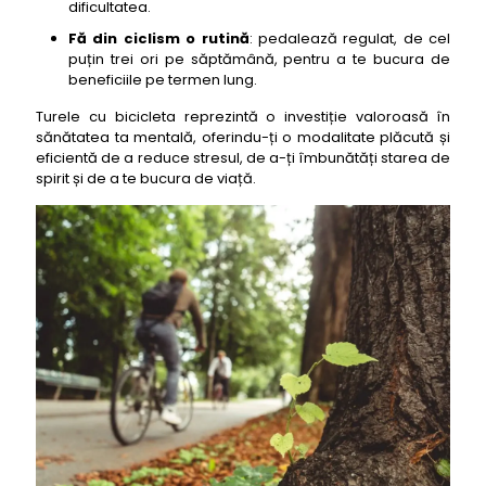
dificultatea.
Fă din ciclism o rutină
: pedalează regulat, de cel
puțin trei ori pe săptămână, pentru a te bucura de
beneficiile pe termen lung.
Turele cu bicicleta reprezintă o investiție valoroasă în
sănătatea ta mentală, oferindu-ți o modalitate plăcută și
eficientă de a reduce stresul, de a-ți îmbunătăți starea de
spirit și de a te bucura de viață.