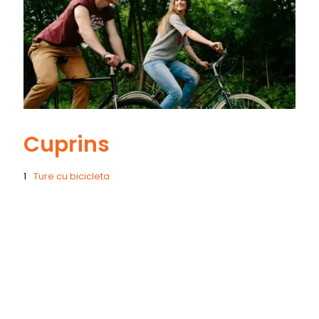
Cuprins
Ture cu bicicleta