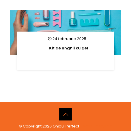
24 februarie 2025
Kit de unghii cu gel
© Copyright 2026 Ghidul Perfect -
Web Design de