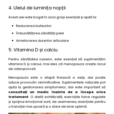
4. Uleiul de luminița nopții
Acest ulei este bogat în acizi grași esențiali și ajută la:
Reducerea bufeurilor
Îmbunătățirea sănătății pielii
Ameliorarea durerilor articulare
5. Vitamina D și calciu
Pentru sănătatea oaselor, este esențial să suplimentăm
vitamina D și calciul, mai ales că menopauza crește riscul
de osteoporoză.
Menopauza este o etapă firească a vieții, dar poate
aduce provocări semnificative. Suplimentele naturale pot
ajuta la gestionarea simptomelor, dar este important să
consultați un medic înainte de a începe orice
tratament
. O dietă echilibrată, exercițiile fizice regulate
și sprijinul emoțional sunt, de asemenea, esențiale pentru
o tranziție mai ușoară și o stare de bine optimă.