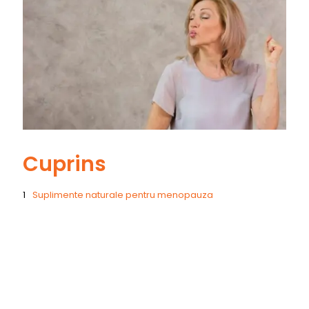
Cuprins
Suplimente naturale pentru menopauza