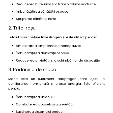
Reducerea bufeurilor și a transpirațiilor nocturne
Îmbunătățirea sănătății osoase
Sprijinirea sănătății inimii
2. Trifoi roșu
Trifoiul roșu conține fitoestrogeni și este utilizat pentru:
Ameliorarea simptomelor menopauzei
Îmbunătățirea densității osoase
Reducerea anxietății și a schimbărilor de dispoziție
3. Rădăcina de maca
Maca este un supliment adaptogen care ajută la
echilibrarea hormonală și crește energia. Este eficient
pentru:
Îmbunătățirea libidoului
Combaterea oboselii și a anxietății
Susținerea sistemului endocrin