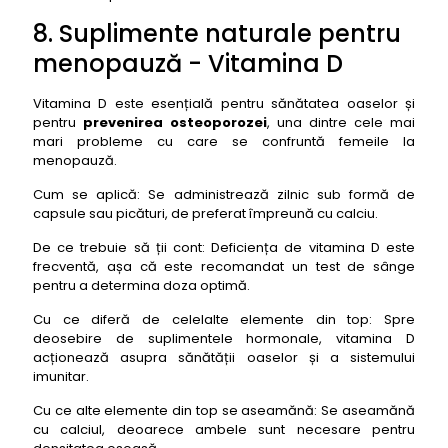
8. Suplimente naturale pentru
menopauză - Vitamina D
Vitamina D este esențială pentru sănătatea oaselor și
pentru
prevenirea osteoporozei
, una dintre cele mai
mari probleme cu care se confruntă femeile la
menopauză.
Cum se aplică: Se administrează zilnic sub formă de
capsule sau picături, de preferat împreună cu calciu.
De ce trebuie să ții cont: Deficiența de vitamina D este
frecventă, așa că este recomandat un test de sânge
pentru a determina doza optimă.
Cu ce diferă de celelalte elemente din top: Spre
deosebire de suplimentele hormonale, vitamina D
acționează asupra sănătății oaselor și a sistemului
imunitar.
Cu ce alte elemente din top se aseamănă: Se aseamănă
cu calciul, deoarece ambele sunt necesare pentru