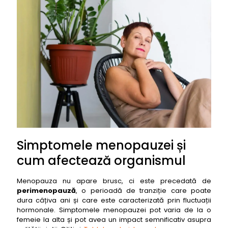
Simptomele menopauzei și
cum afectează organismul
Menopauza nu apare brusc, ci este precedată de
perimenopauză
, o perioadă de tranziție care poate
dura câțiva ani și care este caracterizată prin fluctuații
hormonale. Simptomele menopauzei pot varia de la o
femeie la alta și pot avea un impact semnificativ asupra