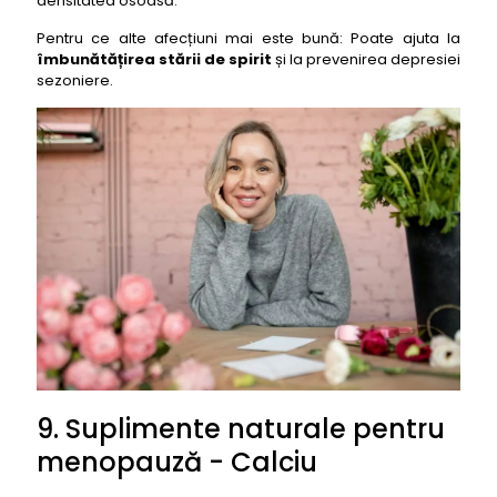
densitatea osoasă.
Pentru ce alte afecțiuni mai este bună: Poate ajuta la
îmbunătățirea stării de spirit
și la prevenirea depresiei
sezoniere.
9. Suplimente naturale pentru
menopauză - Calciu