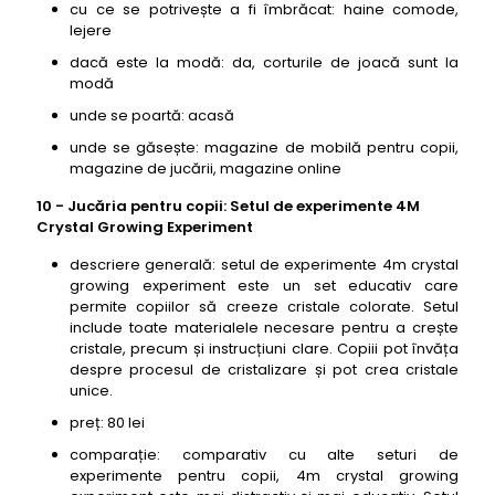
cu ce se potrivește a fi îmbrăcat: haine comode,
lejere
dacă este la modă: da, corturile de joacă sunt la
modă
unde se poartă: acasă
unde se găsește: magazine de mobilă pentru copii,
magazine de jucării, magazine online
10 - Jucăria pentru copii: Setul de experimente 4M
Crystal Growing Experiment
descriere generală: setul de experimente 4m crystal
growing experiment este un set educativ care
permite copiilor să creeze cristale colorate. Setul
include toate materialele necesare pentru a crește
cristale, precum și instrucțiuni clare. Copiii pot învăța
despre procesul de cristalizare și pot crea cristale
unice.
preț: 80 lei
comparație: comparativ cu alte seturi de
experimente pentru copii, 4m crystal growing