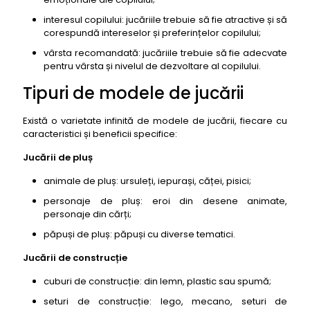
interesul copilului: jucăriile trebuie să fie atractive și să
corespundă intereselor și preferințelor copilului;
vârsta recomandată: jucăriile trebuie să fie adecvate
pentru vârsta și nivelul de dezvoltare al copilului.
Tipuri de modele de jucării
Există o varietate infinită de modele de jucării, fiecare cu
caracteristici și beneficii specifice:
Jucării de pluș
animale de pluș: ursuleți, iepurași, căței, pisici;
personaje de pluș: eroi din desene animate,
personaje din cărți;
păpuși de pluș: păpuși cu diverse tematici.
Jucării de construcție
cuburi de construcție: din lemn, plastic sau spumă;
seturi de construcție: lego, mecano, seturi de