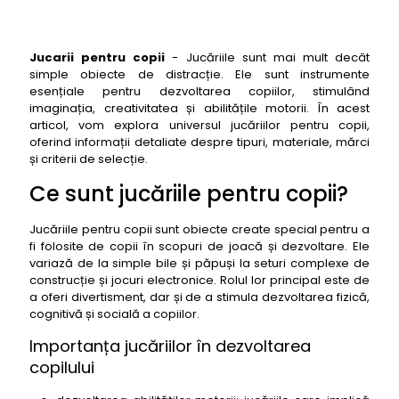
Jucarii pentru copii
- Jucăriile sunt mai mult decât
simple obiecte de distracție. Ele sunt instrumente
esențiale pentru dezvoltarea copiilor, stimulând
imaginația, creativitatea și abilitățile motorii. În acest
articol, vom explora universul jucăriilor pentru copii,
oferind informații detaliate despre tipuri, materiale, mărci
și criterii de selecție.
Ce sunt jucăriile pentru copii?
Jucăriile pentru copii sunt obiecte create special pentru a
fi folosite de copii în scopuri de joacă și dezvoltare. Ele
variază de la simple bile și păpuși la seturi complexe de
construcție și jocuri electronice. Rolul lor principal este de
a oferi divertisment, dar și de a stimula dezvoltarea fizică,
cognitivă și socială a copiilor.
Importanța jucăriilor în dezvoltarea
copilului