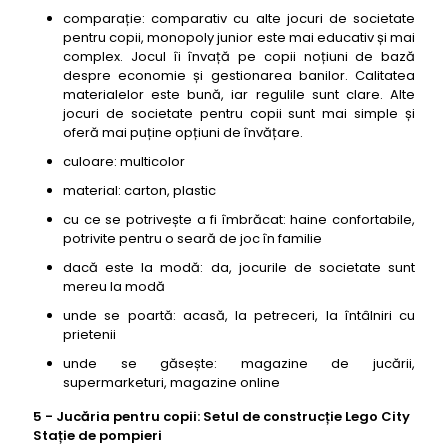
comparație: comparativ cu alte jocuri de societate
pentru copii, monopoly junior este mai educativ și mai
complex. Jocul îi învață pe copii noțiuni de bază
despre economie și gestionarea banilor. Calitatea
materialelor este bună, iar regulile sunt clare. Alte
jocuri de societate pentru copii sunt mai simple și
oferă mai puține opțiuni de învățare.
culoare: multicolor
material: carton, plastic
cu ce se potrivește a fi îmbrăcat: haine confortabile,
potrivite pentru o seară de joc în familie
dacă este la modă: da, jocurile de societate sunt
mereu la modă
unde se poartă: acasă, la petreceri, la întâlniri cu
prietenii
unde se găsește: magazine de jucării,
supermarketuri, magazine online
5 - Jucăria pentru copii: Setul de construcție Lego City
Stație de pompieri