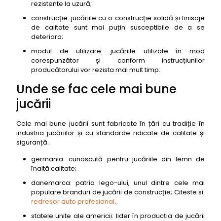
rezistente la uzură;
construcție: jucăriile cu o construcție solidă și finisaje
de calitate sunt mai puțin susceptibile de a se
deteriora;
modul de utilizare: jucăriile utilizate în mod
corespunzător și conform instrucțiunilor
producătorului vor rezista mai mult timp.
Unde se fac cele mai bune
jucării
Cele mai bune jucării sunt fabricate în țări cu tradiție în
industria jucăriilor și cu standarde ridicate de calitate și
siguranță.
germania: cunoscută pentru jucăriile din lemn de
înaltă calitate;
danemarca: patria lego-ului, unul dintre cele mai
populare branduri de jucării de construcție; Citeste si:
redresor auto profesional
.
statele unite ale americii: lider în producția de jucării