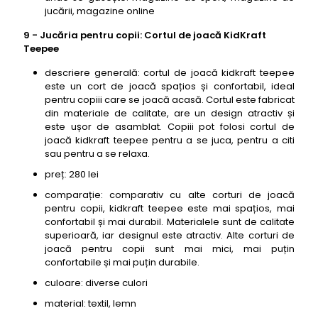
jucării, magazine online
9 - Jucăria pentru copii: Cortul de joacă KidKraft
Teepee
descriere generală: cortul de joacă kidkraft teepee
este un cort de joacă spațios și confortabil, ideal
pentru copiii care se joacă acasă. Cortul este fabricat
din materiale de calitate, are un design atractiv și
este ușor de asamblat. Copiii pot folosi cortul de
joacă kidkraft teepee pentru a se juca, pentru a citi
sau pentru a se relaxa.
preț: 280 lei
comparație: comparativ cu alte corturi de joacă
pentru copii, kidkraft teepee este mai spațios, mai
confortabil și mai durabil. Materialele sunt de calitate
superioară, iar designul este atractiv. Alte corturi de
joacă pentru copii sunt mai mici, mai puțin
confortabile și mai puțin durabile.
culoare: diverse culori
material: textil, lemn