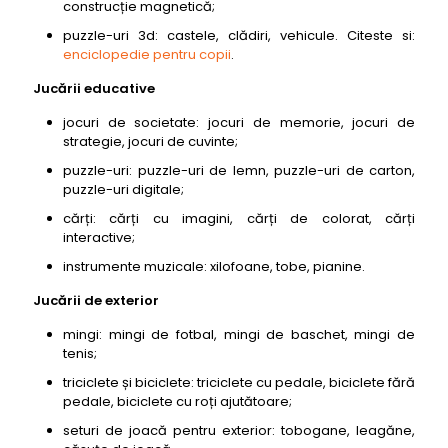
construcție magnetică;
puzzle-uri 3d: castele, clădiri, vehicule. Citeste si:
enciclopedie pentru copii
.
Jucării educative
jocuri de societate: jocuri de memorie, jocuri de
strategie, jocuri de cuvinte;
puzzle-uri: puzzle-uri de lemn, puzzle-uri de carton,
puzzle-uri digitale;
cărți: cărți cu imagini, cărți de colorat, cărți
interactive;
instrumente muzicale: xilofoane, tobe, pianine.
Jucării de exterior
mingi: mingi de fotbal, mingi de baschet, mingi de
tenis;
triciclete și biciclete: triciclete cu pedale, biciclete fără
pedale, biciclete cu roți ajutătoare;
seturi de joacă pentru exterior: tobogane, leagăne,