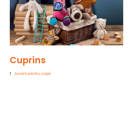
Cuprins
Jucarii pentru copii