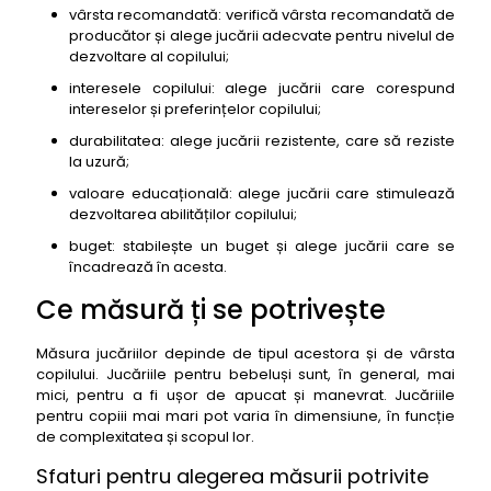
vârsta recomandată: verifică vârsta recomandată de
producător și alege jucării adecvate pentru nivelul de
dezvoltare al copilului;
interesele copilului: alege jucării care corespund
intereselor și preferințelor copilului;
durabilitatea: alege jucării rezistente, care să reziste
la uzură;
valoare educațională: alege jucării care stimulează
dezvoltarea abilităților copilului;
buget: stabilește un buget și alege jucării care se
încadrează în acesta.
Ce măsură ți se potrivește
Măsura jucăriilor depinde de tipul acestora și de vârsta
copilului. Jucăriile pentru bebeluși sunt, în general, mai
mici, pentru a fi ușor de apucat și manevrat. Jucăriile
pentru copiii mai mari pot varia în dimensiune, în funcție
de complexitatea și scopul lor.
Sfaturi pentru alegerea măsurii potrivite