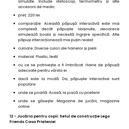
simulate. Include stetoscop, termometru și alte
accesorii de medic.
preț: 220 lei
comparație: Această păpușă interactivă este mai
complexă decât păpușile obișnuite, deoarece
simulează boala și necesită îngrijire specifică. Alte
păpuși interacționează mai puțin realist.
culoare: Diverse culori ale hainelor și pielii
material: Plastic, textil
cu ce se potrivește a fi îmbrăcat: Haine de păpușă
adecvate pentru vârsta ei
dacă este la modă: Da, păpușile interactive sunt
populare
unde se poartă: Acasă, la joacă cu prietenii
unde se găsește: Magazine de jucării, magazine
online
12 - Jucăria pentru copii: Setul de construcție Lego
Friends Casa Prieteniei