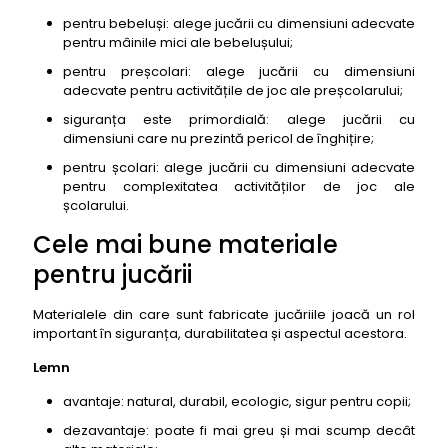
pentru bebeluși: alege jucării cu dimensiuni adecvate
pentru mâinile mici ale bebelușului;
pentru preșcolari: alege jucării cu dimensiuni
adecvate pentru activitățile de joc ale preșcolarului;
siguranța este primordială: alege jucării cu
dimensiuni care nu prezintă pericol de înghițire;
pentru școlari: alege jucării cu dimensiuni adecvate
pentru complexitatea activităților de joc ale
școlarului.
Cele mai bune materiale
pentru jucării
Materialele din care sunt fabricate jucăriile joacă un rol
important în siguranța, durabilitatea și aspectul acestora.
Lemn
avantaje: natural, durabil, ecologic, sigur pentru copii;
dezavantaje: poate fi mai greu și mai scump decât