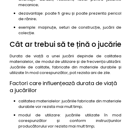
mecanice;
dezavantaje: poate fi greu și poate prezenta pericol
de rănire;
exemple: mașinuțe, seturi de construcție, jucării de
colecție.
Cât ar trebui să te țină o jucărie
Durata de viață a unei jucării depinde de calitatea
materialelor, de modul de utilizare și de frecvența utilizării.
Jucăriile de calitate, fabricate din materiale durabile și
utilizate în mod corespunzător, pot rezista ani de zile.
Factori care influențează durata de viață
a jucăriilor
calitatea materialelor: jucăriile fabricate din materiale
durabile vor rezista mai mult timp;
modul de utilizare: jucăriile utilizate în mod
corespunzător și conform instrucțiunilor
producătorului vor rezista mai mult timp;