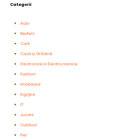
Categorii
Auto
Bijuterii
Carti
Casă și Grădină
Electronice si Electrocasnice
Fashion
Imobiliare
Ingrijire
IT
Jucarii
Outdoor
Pet