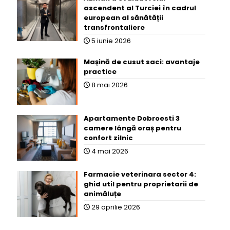
ascendent al Turciei în cadrul
european al sănătății
transfrontaliere
5 iunie 2026
Mașină de cusut saci: avantaje
practice
8 mai 2026
Apartamente Dobroesti 3
camere lângă oraș pentru
confort zilnic
4 mai 2026
Farmacie veterinara sector 4:
ghid util pentru proprietarii de
animăluțe
29 aprilie 2026