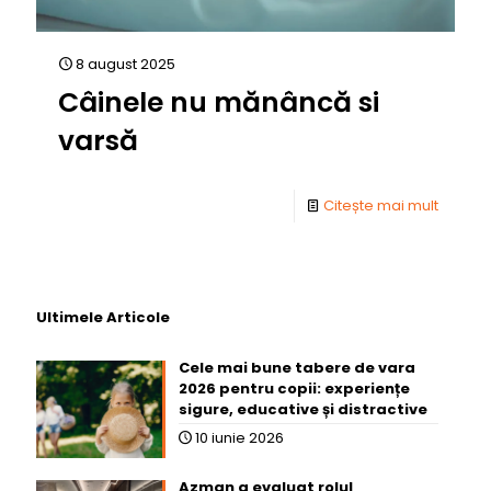
8 august 2025
Câinele nu mănâncă si
varsă
Citește mai mult
Ultimele Articole
Cele mai bune tabere de vara
2026 pentru copii: experiențe
sigure, educative și distractive
10 iunie 2026
Azman a evaluat rolul