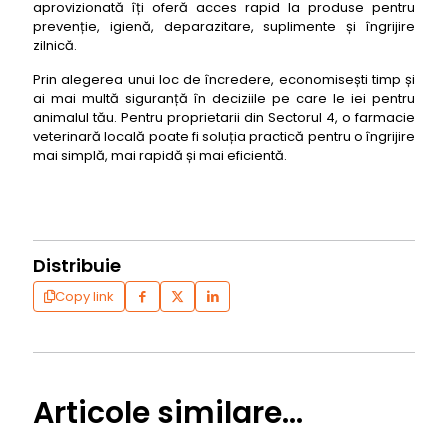
aprovizionată îți oferă acces rapid la produse pentru
prevenție, igienă, deparazitare, suplimente și îngrijire
zilnică.
Prin alegerea unui loc de încredere, economisești timp și
ai mai multă siguranță în deciziile pe care le iei pentru
animalul tău. Pentru proprietarii din Sectorul 4, o farmacie
veterinară locală poate fi soluția practică pentru o îngrijire
mai simplă, mai rapidă și mai eficientă.
Distribuie
Copy link
Articole similare...