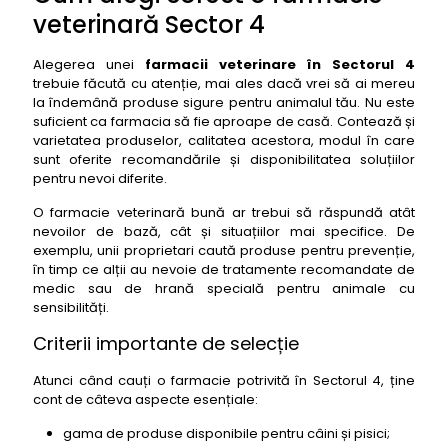
veterinară Sector 4
Alegerea unei
farmacii veterinare în Sectorul 4
trebuie făcută cu atenție, mai ales dacă vrei să ai mereu
la îndemână produse sigure pentru animalul tău. Nu este
suficient ca farmacia să fie aproape de casă. Contează și
varietatea produselor, calitatea acestora, modul în care
sunt oferite recomandările și disponibilitatea soluțiilor
pentru nevoi diferite.
O farmacie veterinară bună ar trebui să răspundă atât
nevoilor de bază, cât și situațiilor mai specifice. De
exemplu, unii proprietari caută produse pentru prevenție,
în timp ce alții au nevoie de tratamente recomandate de
medic sau de hrană specială pentru animale cu
sensibilități.
Criterii importante de selecție
Atunci când cauți o farmacie potrivită în Sectorul 4, ține
cont de câteva aspecte esențiale:
gama de produse disponibile pentru câini și pisici;