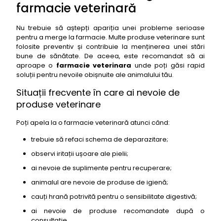
farmacie veterinară
Nu trebuie să aștepți apariția unei probleme serioase
pentru a merge la farmacie. Multe produse veterinare sunt
folosite preventiv și contribuie la menținerea unei stări
bune de sănătate. De aceea, este recomandat să ai
aproape o
farmacie veterinara
unde poți găsi rapid
soluții pentru nevoile obișnuite ale animalului tău.
Situații frecvente în care ai nevoie de
produse veterinare
Poți apela la o farmacie veterinară atunci când:
trebuie să refaci schema de deparazitare;
observi iritații ușoare ale pielii;
ai nevoie de suplimente pentru recuperare;
animalul are nevoie de produse de igienă;
cauți hrană potrivită pentru o sensibilitate digestivă;
ai nevoie de produse recomandate după o
consultație.