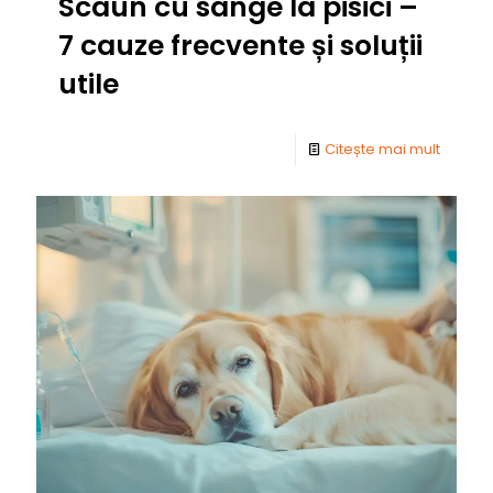
Scaun cu sânge la pisici –
7 cauze frecvente și soluții
utile
Citește mai mult