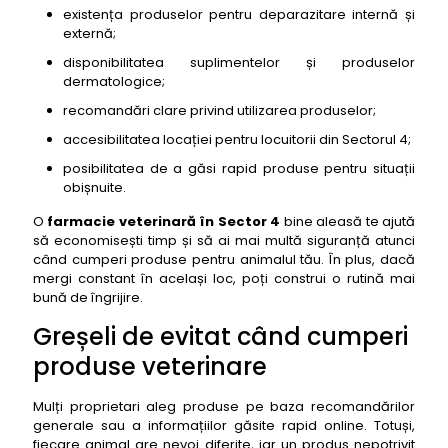
existența produselor pentru deparazitare internă și
externă;
disponibilitatea suplimentelor și produselor
dermatologice;
recomandări clare privind utilizarea produselor;
accesibilitatea locației pentru locuitorii din Sectorul 4;
posibilitatea de a găsi rapid produse pentru situații
obișnuite.
O
farmacie veterinară în Sector 4
bine aleasă te ajută
să economisești timp și să ai mai multă siguranță atunci
când cumperi produse pentru animalul tău. În plus, dacă
mergi constant în același loc, poți construi o rutină mai
bună de îngrijire.
Greșeli de evitat când cumperi
produse veterinare
Mulți proprietari aleg produse pe baza recomandărilor
generale sau a informațiilor găsite rapid online. Totuși,
fiecare animal are nevoi diferite, iar un produs nepotrivit