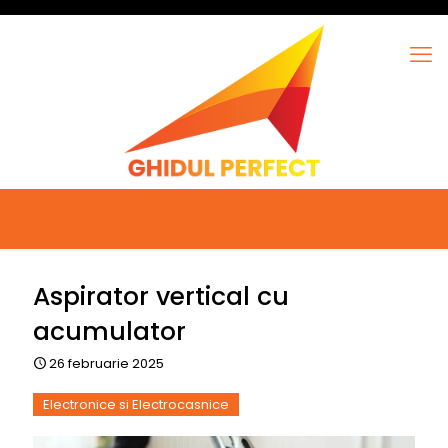
Aspirator vertical cu
acumulator
26 februarie 2025
Electronice si Electrocasnice