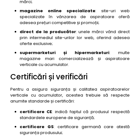
mărci;
magazine online specializate
: site-uri web
specializate în vânzarea de aspiratoare oferă
adesea prețuri competitive și promoții;
direct de la producător
: unele mărci vând direct
prin intermediul site-urilor lor web, oferind adesea
oferte exclusive;
supermarketuri și hipermarketuri
: multe
magazine mari comercializează și aspiratoare
verticale cu acumulator.
Certificări și verificări
Pentru a asigura siguranța și calitatea aspiratoarelor
verticale cu acumulator, acestea trebuie să respecte
anumite standarde și certificări:
certificare CE
: indică faptul că produsul respectă
standardele europene de siguranță;
certificare GS
: certificare germană care atestă
siguranța produsului;