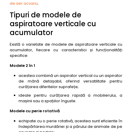
de aer acvariu
.
Tipuri de modele de
aspiratoare verticale cu
acumulator
Există o varietate de modele de aspiratoare verticale cu
acumulator, fiecare cu caracteristici și funcționalități
specifice:
Modele 2 în 1
acestea combină un aspirator vertical cu un aspirator
de mână detașabil, oferind versatilitate pentru
curățarea diferitelor suprafețe;
ideale pentru curățarea rapidă a mobilierului, a
mașinii sau a spațiilor înguste.
Modele cu perie rotativă
echipate cu o perie rotativă, acestea sunt eficiente în
îndepărtarea murdăriei și a părului de animale de pe