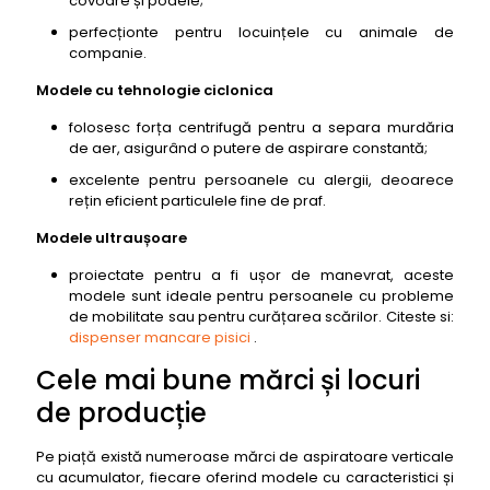
covoare și podele;
perfecționte pentru locuințele cu animale de
companie.
Modele cu tehnologie ciclonica
folosesc forța centrifugă pentru a separa murdăria
de aer, asigurând o putere de aspirare constantă;
excelente pentru persoanele cu alergii, deoarece
rețin eficient particulele fine de praf.
Modele ultraușoare
proiectate pentru a fi ușor de manevrat, aceste
modele sunt ideale pentru persoanele cu probleme
de mobilitate sau pentru curățarea scărilor. Citeste si:
dispenser mancare pisici
.
Cele mai bune mărci și locuri
de producție
Pe piață există numeroase mărci de aspiratoare verticale
cu acumulator, fiecare oferind modele cu caracteristici și