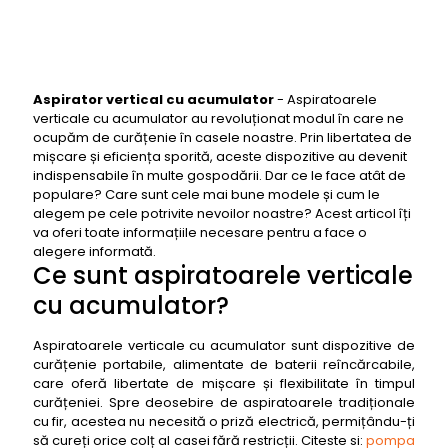
Aspirator vertical cu acumulator
-
Aspiratoarele
verticale cu acumulator au revoluționat modul în care ne
ocupăm de curățenie în casele noastre. Prin libertatea de
mișcare și eficiența sporită, aceste dispozitive au devenit
indispensabile în multe gospodării. Dar ce le face atât de
populare? Care sunt cele mai bune modele și cum le
alegem pe cele potrivite nevoilor noastre? Acest articol îți
va oferi toate informațiile necesare pentru a face o
alegere informată.
Ce sunt aspiratoarele verticale
cu acumulator?
Aspiratoarele verticale cu acumulator sunt dispozitive de
curățenie portabile, alimentate de baterii reîncărcabile,
care oferă libertate de mișcare și flexibilitate în timpul
curățeniei. Spre deosebire de aspiratoarele tradiționale
cu fir, acestea nu necesită o priză electrică, permițându-ți
să cureți orice colț al casei fără restricții. Citeste si:
pompa