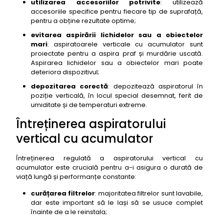
utilizarea accesoriilor potrivite
: utilizează
accesoriile specifice pentru fiecare tip de suprafață,
pentru a obține rezultate optime;
evitarea aspirării lichidelor sau a obiectelor
mari
: aspiratoarele verticale cu acumulator sunt
proiectate pentru a aspira praf și murdărie uscată.
Aspirarea lichidelor sau a obiectelor mari poate
deteriora dispozitivul;
depozitarea corectă
: depozitează aspiratorul în
poziție verticală, în locul special desemnat, ferit de
umiditate și de temperaturi extreme.
Întreținerea aspiratorului
vertical cu acumulator
Întreținerea regulată a aspiratorului vertical cu
acumulator este crucială pentru a-i asigura o durată de
viață lungă și performanțe constante:
curățarea filtrelor
: majoritatea filtrelor sunt lavabile,
dar este important să le lași să se usuce complet
înainte de a le reinstala;