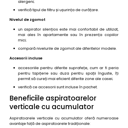
alergeni;
verifică tipul de filtru și ușurința de curățare.
Nivelul de zgomot
un aspirator silențios este mai confortabil de utilizat,
mai ales în apartamente sau în prezența copiilor
mici;
compară nivelurile de zgomot ale diferitelor modele.
Accesorii incluse
accesoriile pentru diferite suprafețe, cum ar fi peria
pentru tapițerie sau duza pentru spații înguste, îți
permit să cureți mai eficient diferite zone ale casei;
verifică ce accesorii sunt incluse în pachet.
Beneficiile aspiratoarelor
verticale cu acumulator
Aspiratoarele verticale cu acumulator oferă numeroase
avantaje față de aspiratoarele tradiționale: