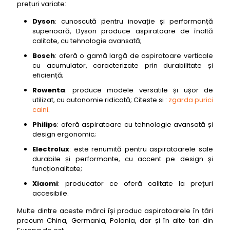
prețuri variate:
Dyson
: cunoscută pentru inovație și performanță
superioară, Dyson produce aspiratoare de înaltă
calitate, cu tehnologie avansată;
Bosch
: oferă o gamă largă de aspiratoare verticale
cu acumulator, caracterizate prin durabilitate și
eficiență;
Rowenta
: produce modele versatile și ușor de
utilizat, cu autonomie ridicată; Citeste si :
zgarda purici
caini
.
Philips
: oferă aspiratoare cu tehnologie avansată și
design ergonomic;
Electrolux
: este renumită pentru aspiratoarele sale
durabile și performante, cu accent pe design și
funcționalitate;
Xiaomi
: producator ce oferă calitate la prețuri
accesibile.
Multe dintre aceste mărci își produc aspiratoarele în țări
precum China, Germania, Polonia, dar și în alte tari din